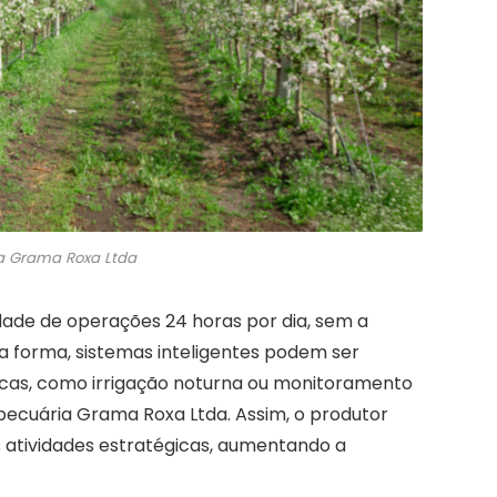
a Grama Roxa Ltda
dade de operações 24 horas por dia, sem a
a forma, sistemas inteligentes podem ser
icas, como irrigação noturna ou monitoramento
ecuária Grama Roxa Ltda. Assim, o produtor
 atividades estratégicas, aumentando a