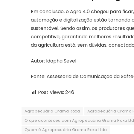
Em conclusão, o Agro 4.0 chegou para ficar,
automação e digitalização estão tornando o
sustentável. Sendo assim, os produtores 
competitiva, garantindo melhores resultado
da agricultura está, sem dúvidas, conectado
Autor: Idapha Sevel
Fonte: Assessoria de Comunicação da Saftec
Post Views:
246
Agropecuária Grama Roxa
Agropecuária Grama R
O que aconteceu com Agropecuária Grama Roxa Lt
Quem é Agropecuária Grama Roxa Ltda