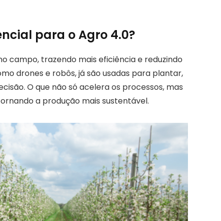
ncial para o Agro 4.0?
no campo, trazendo mais eficiência e reduzindo
mo drones e robôs, já são usadas para plantar,
recisão. O que não só acelera os processos, mas
tornando a produção mais sustentável.