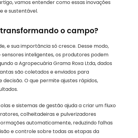
artigo, vamos entender como essas inovações
e e sustentável.
á transformando o campo?
e, e sua importância só cresce. Desse modo,
e sensores inteligentes, os produtores podem
egundo a Agropecuária Grama Roxa Ltda, dados
lantas são coletados e enviados para
e decisão. O que permite ajustes rápidos,
ultados.
las e sistemas de gestão ajuda a criar um fluxo
ratores, colheitadeiras e pulverizadores
formações automaticamente, reduzindo falhas
isão e controle sobre todas as etapas da