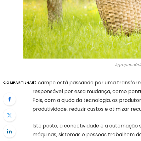
Agropecuári
O campo está passando por uma transforma
COMPARTILHAR
responsável por essa mudança, como pont
Pois, com a ajuda da tecnologia, os produt
produtividade, reduzir custos e otimizar re
Isto posto, a conectividade e a automação s
máquinas, sistemas e pessoas trabalhem d