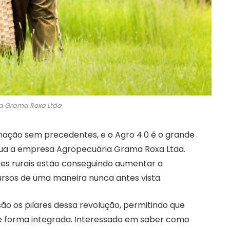
a Grama Roxa Ltda
ção sem precedentes, e o Agro 4.0 é o grande
ua a empresa Agropecuária Grama Roxa Ltda.
ores rurais estão conseguindo aumentar a
cursos de uma maneira nunca antes vista.
ão os pilares dessa revolução, permitindo que
e forma integrada. Interessado em saber como