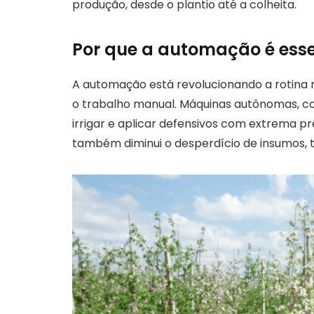
produção, desde o plantio até a colheita.
Por que a automação é esse
A automação está revolucionando a rotina 
o trabalho manual. Máquinas autônomas, co
irrigar e aplicar defensivos com extrema p
também diminui o desperdício de insumos, 