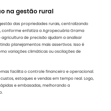
o na gestão rural
a gestão das propriedades rurais, centralizando
r, conforme enfatiza a Agropecuária Grama
e agricultura de precisão ajudam a analisar
tindo planejamentos mais assertivos. Isso é
omo variações climáticas ou oscilações de
mas facilita o controle financeiro e operacional.
ustos, estoques e vendas em tempo real. Logo,
 rápidas e embasadas, melhorando a
o.