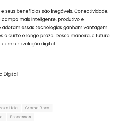
 e seus benefícios são inegáveis. Conectividade,
 campo mais inteligente, produtivo e
que adotam essas tecnologias ganham vantagem
s a curto e longo prazo. Dessa maneira, o futuro
 com a revolução digital.
 Digital
oxa Ltda
Grama Roxa
da
Processos