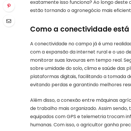
exatamente isso funciona? Ao longo deste 
estão tornando o agronegócio mais eficient
Como a conectividade est
A conectividade no campo já é uma realidad
com a expansão da internet rural e o uso d
monitorar suas lavouras em tempo real. S
sobre umidade do solo, clima e saúde das p
plataformas digitais, facilitando a tomada d
evitando perdas e garantindo melhores res
Além disso, a conexão entre máquinas agríco
de trabalho mais organizado. Assim sendo, t
equipados com GPS e telemetria trocam in
humanas. Com isso, o agricultor ganha prec