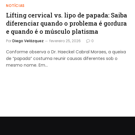
NOTÍCIAS
Lifting cervical vs. lipo de papada: Saiba
diferenciar quando o problema é gordura
e quando é o músculo platisma
Por
Diego Velázquez
fevereiro 25, 2026
0
Conforme observa o Dr. Haeckel Cabral Moraes, a queixa
de “papada” costuma reunir causas diferentes sob o
mesmo nome. Em…