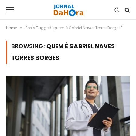
Home
Posts Tagged "quem é Gabriel Naves Torres Borges"
»
BROWSING:
QUEM É GABRIEL NAVES
TORRES BORGES