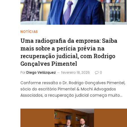
NOTÍCIAS
Uma radiografia da empresa: Saiba
mais sobre a perícia prévia na
recuperação judicial, com Rodrigo
Gonçalves Pimentel
Por
Diego Velázquez
fevereiro 18, 2026
0
Conforme ressalta o Dr. Rodrigo Gonçalves Pimentel,
sócio do escritório Pimentel & Mochi Advogados
Associados, a recuperação judicial começa muito…