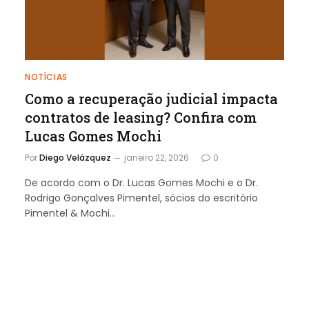
NOTÍCIAS
Como a recuperação judicial impacta
contratos de leasing? Confira com
Lucas Gomes Mochi
Por
Diego Velázquez
janeiro 22, 2026
0
De acordo com o Dr. Lucas Gomes Mochi e o Dr.
Rodrigo Gonçalves Pimentel, sócios do escritório
Pimentel & Mochi…