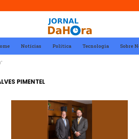
ome
Notícias
Política
Tecnologia
Sobre N
l"
LVES PIMENTEL