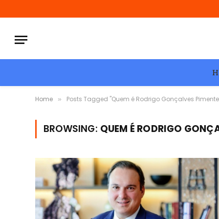
H
Home
Posts Tagged "Quem é Rodrigo Gonçalves Pimente
»
BROWSING:
QUEM É RODRIGO GONÇA