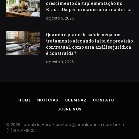
crescimento da suplementação no
Brasil: Da performance à rotina diária
agosto 6, 2026
Quando o plano de saúde nega um
tratamento alegando falta de previsão
contratual, como essa análise jurídica
é construída?
agosto 3, 2026
HOME
NOTÍCIAS
QUEM FAZ
CONTATO
SOBRE NÓS
© 2026 Jornal da Hora -
contato@jornaldahora.com.br
- tel.
(11)91754-6532