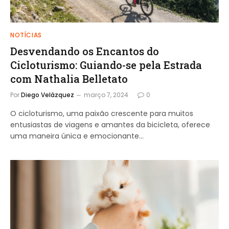
NOTÍCIAS
Desvendando os Encantos do
Cicloturismo: Guiando-se pela Estrada
com Nathalia Belletato
Por
Diego Velázquez
março 7, 2024
0
O cicloturismo, uma paixão crescente para muitos
entusiastas de viagens e amantes da bicicleta, oferece
uma maneira única e emocionante…