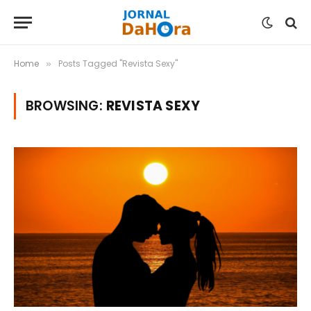
Home
Posts Tagged "Revista Sexy"
»
BROWSING:
REVISTA SEXY