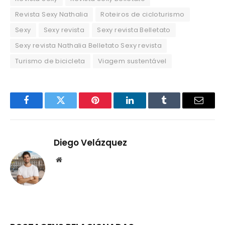
Revista Sexy Nathalia
Roteiros de cicloturismo
Sexy
Sexy revista
Sexy revista Belletato
Sexy revista Nathalia Belletato Sexy revista
Turismo de bicicleta
Viagem sustentável
Facebook
Twitter
Pinterest
LinkedIn
Tumblr
Email
Diego Velázquez
Website