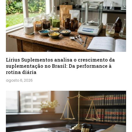
Lirius Suplementos analisa o crescimento da
suplementação no Brasil: Da performance à
rotina diária
agosto 6, 2026