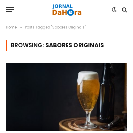
Home
Posts Tagged "Sabores Originais"
»
BROWSING:
SABORES ORIGINAIS