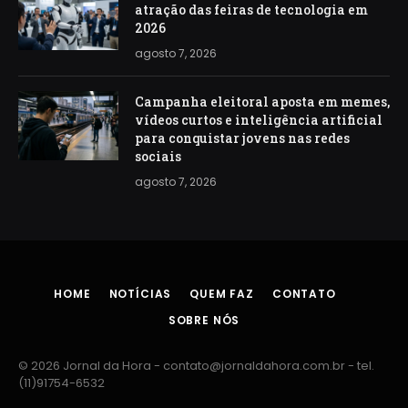
atração das feiras de tecnologia em
2026
agosto 7, 2026
Campanha eleitoral aposta em memes,
vídeos curtos e inteligência artificial
para conquistar jovens nas redes
sociais
agosto 7, 2026
HOME
NOTÍCIAS
QUEM FAZ
CONTATO
SOBRE NÓS
© 2026 Jornal da Hora -
contato@jornaldahora.com.br
- tel.
(11)91754-6532