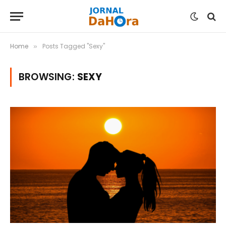
Home
Posts Tagged "Sexy"
»
BROWSING:
SEXY