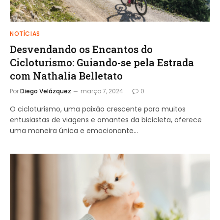
NOTÍCIAS
Desvendando os Encantos do
Cicloturismo: Guiando-se pela Estrada
com Nathalia Belletato
Por
Diego Velázquez
março 7, 2024
0
O cicloturismo, uma paixão crescente para muitos
entusiastas de viagens e amantes da bicicleta, oferece
uma maneira única e emocionante…