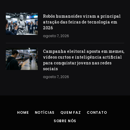
Robôs humanoides viram a principal
atração das feiras de tecnologia em
2026
agosto 7, 2026
Campanha eleitoral aposta em memes,
vídeos curtos e inteligência artificial
para conquistar jovens nas redes
sociais
agosto 7, 2026
HOME
NOTÍCIAS
QUEM FAZ
CONTATO
SOBRE NÓS