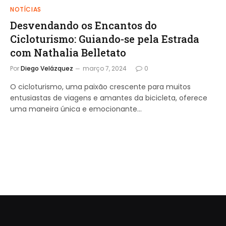
NOTÍCIAS
Desvendando os Encantos do
Cicloturismo: Guiando-se pela Estrada
com Nathalia Belletato
Por
Diego Velázquez
março 7, 2024
0
O cicloturismo, uma paixão crescente para muitos
entusiastas de viagens e amantes da bicicleta, oferece
uma maneira única e emocionante…