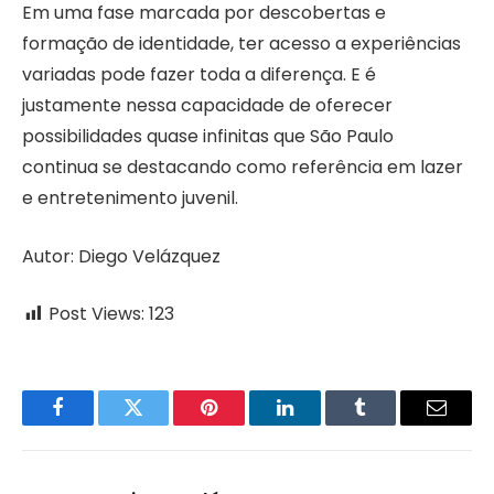
Em uma fase marcada por descobertas e
formação de identidade, ter acesso a experiências
variadas pode fazer toda a diferença. E é
justamente nessa capacidade de oferecer
possibilidades quase infinitas que São Paulo
continua se destacando como referência em lazer
e entretenimento juvenil.
Autor: Diego Velázquez
Post Views:
123
Facebook
Twitter
Pinterest
LinkedIn
Tumblr
Email