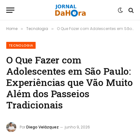
Home
Tecnologia
O Que Fazer com Adolescentes em São Paulo: Experiências que Vão Muito Além dos Passeios Tradicionais
»
»
TECNOLOGIA
O Que Fazer com
Adolescentes em São Paulo:
Experiências que Vão Muito
Além dos Passeios
Tradicionais
Por
Diego Velázquez
junho 9, 2026