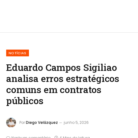
NOTÍCIAS
Eduardo Campos Sigiliao
analisa erros estratégicos
comuns em contratos
públicos
Por
Diego Velázquez
junho 5, 2026
Nenhum comentário
4 Mins de leitura