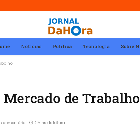
ome
Notícias
Política
Tecnologia
Sobre N
abalho
 Mercado de Trabalh
 comentário
2 Mins de leitura