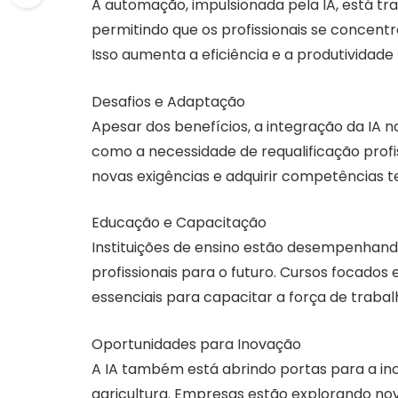
A automação, impulsionada pela IA, está tr
permitindo que os profissionais se concentr
Isso aumenta a eficiência e a produtividad
Desafios e Adaptação
Apesar dos benefícios, a integração da IA 
como a necessidade de requalificação profi
novas exigências e adquirir competências t
Educação e Capacitação
Instituições de ensino estão desempenhand
profissionais para o futuro. Cursos focados
essenciais para capacitar a força de trabal
Oportunidades para Inovação
A IA também está abrindo portas para a in
agricultura. Empresas estão explorando nov