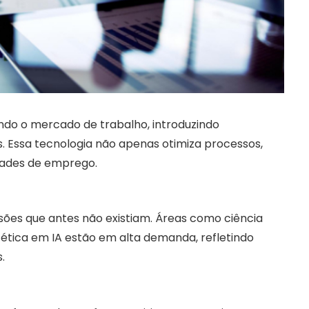
onando o mercado de trabalho, introduzindo
s. Essa tecnologia não apenas otimiza processos,
ades de emprego.
sões que antes não existiam. Áreas como ciência
ética em IA estão em alta demanda, refletindo
.