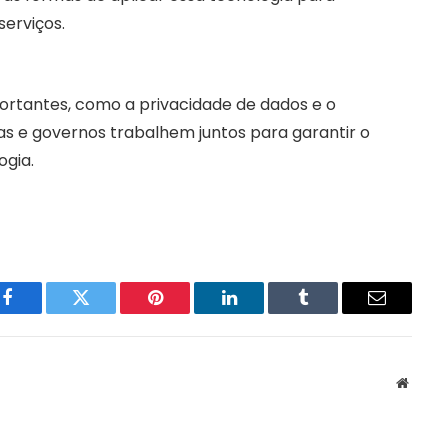
erviços.
ortantes, como a privacidade de dados e o
s e governos trabalhem juntos para garantir o
ogia.
Facebook
Twitter
Pinterest
LinkedIn
Tumblr
Email
Websit