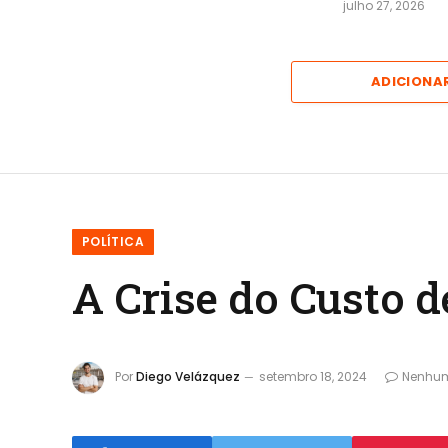
julho 27, 2026
ADICIONA
POLÍTICA
A Crise do Custo 
Por
Diego Velázquez
setembro 18, 2024
Nenhum