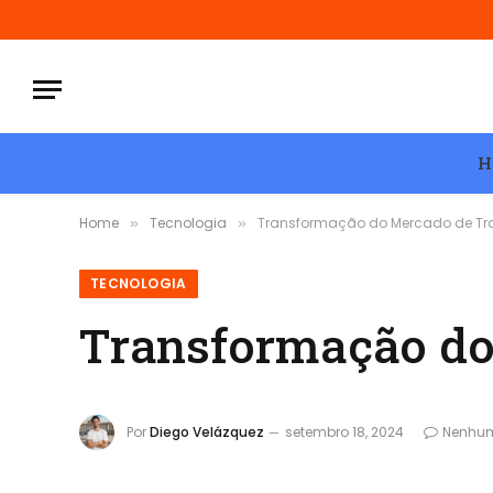
H
Home
Tecnologia
Transformação do Mercado de Tr
»
»
TECNOLOGIA
Transformação do
Por
Diego Velázquez
setembro 18, 2024
Nenhum