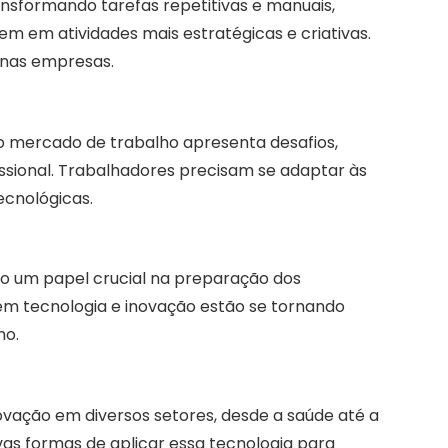
ansformando tarefas repetitivas e manuais,
em em atividades mais estratégicas e criativas.
e nas empresas.
no mercado de trabalho apresenta desafios,
ssional. Trabalhadores precisam se adaptar às
ecnológicas.
o um papel crucial na preparação dos
 em tecnologia e inovação estão se tornando
ho.
ovação em diversos setores, desde a saúde até a
as formas de aplicar essa tecnologia para