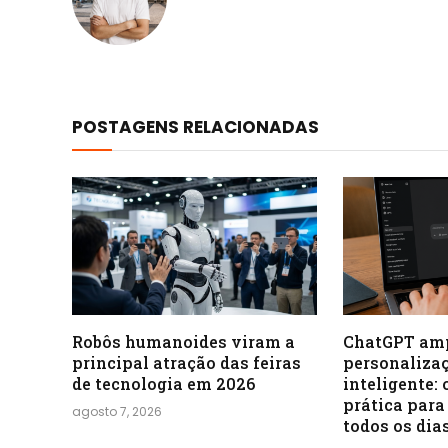
POSTAGENS RELACIONADAS
Robôs humanoides viram a
ChatGPT am
principal atração das feiras
personalizaç
de tecnologia em 2026
inteligente:
prática para
agosto 7, 2026
todos os dia