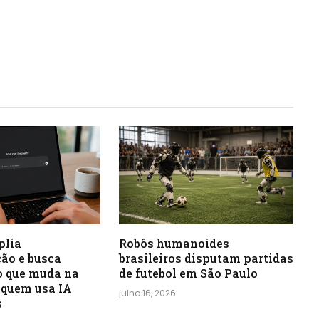
plia
Robôs humanoides
ão e busca
brasileiros disputam partidas
 o que muda na
de futebol em São Paulo
 quem usa IA
julho 16, 2026
s