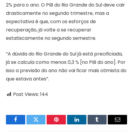
2% para o ano. O PIB do Rio Grande do Sul deve cair
drasticamente no segundo trimestre, mas a
expectativa é que, com os esforços de
recuperação, já volte a se recuperar
estatiscamente no segundo semestre.
“A dúvida do Rio Grande do Sul já está precificiada,
já se calcula como menos 0,3 % [no PIB do ano]. Por
isso a previsão do ano não vai ficar mais otimista do
que estava antes”.
Post Views:
144
Facebook
Twitter
Pinterest
LinkedIn
Tumblr
Email