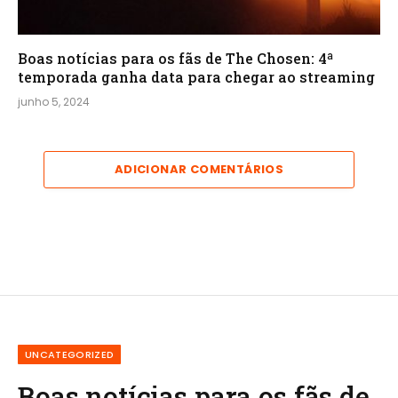
Boas notícias para os fãs de The Chosen: 4ª
temporada ganha data para chegar ao streaming
junho 5, 2024
ADICIONAR COMENTÁRIOS
UNCATEGORIZED
Boas notícias para os fãs de