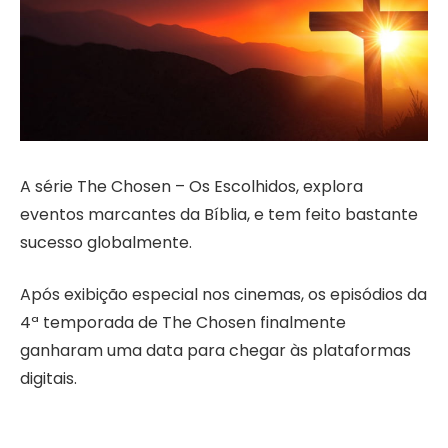
A série The Chosen – Os Escolhidos, explora
eventos marcantes da Bíblia, e tem feito bastante
sucesso globalmente.
Após exibição especial nos cinemas, os episódios da
4ª temporada de The Chosen finalmente
ganharam uma data para chegar às plataformas
digitais.
A série, que se tornou uma sensação global, é uma