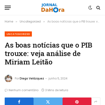
Home
Uncategorized
As boas notícias que o PIB trouxe: veja análise de Miriam Leitão
»
»
UNCATEGORIZED
As boas notícias que o PIB
trouxe: veja análise de
Miriam Leitão
Por
Diego Velázquez
junho 5, 2024
Nenhum comentário
3 Mins de leitura