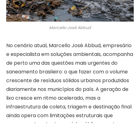
Marcello José Abbud
No cenário atual, Marcello José Abbud, empresário
e especialista em soluções ambientais, acompanha
de perto uma das questões mais urgentes do
saneamento brasileiro: o que fazer com o volume
crescente de resíduos sólidos urbanos produzidos
diariamente nos municípios do país. A geração de
lixo cresce em ritmo acelerado, mas a
infraestrutura de coleta, triagem e destinação final
ainda opera com limitações estruturais que
comprometem tanto a saúde pública quanto o
meio ambiente.