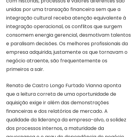
com histórias, processos e valores diferentes são
unidas por uma transação financeira sem que a
integração cultural receba atenção equivalente à
integração operacional, os conflitos que surgem
consomem energia gerencial, desmotivam talentos
e paralisam decisões. Os melhores profissionais da
empresa adquirida, justamente os que tornavam o
negócio atraente, são frequentemente os
primeiros a sair.
Renato de Castro Longo Furtado Vianna aponta
que a leitura correta de uma oportunidade de
aquisição exige ir além das demonstrações
financeiras e dos relatórios de mercado. A
qualidade da liderança da empresa-alvo, a solidez
dos processos internos, a maturidade da
governança e o grau de dependência do negócio