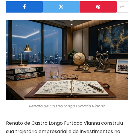
Renato de Castro Longo Furtado Vianna
Renato de Castro Longo Furtado Vianna construiu
sua trajetória empresarial e de investimentos na