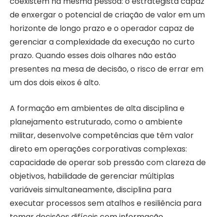
coexistem na mesma pessoa: o estrategista capaz
de enxergar o potencial de criação de valor em um
horizonte de longo prazo e o operador capaz de
gerenciar a complexidade da execução no curto
prazo. Quando esses dois olhares não estão
presentes na mesa de decisão, o risco de errar em
um dos dois eixos é alto.
A formação em ambientes de alta disciplina e
planejamento estruturado, como o ambiente
militar, desenvolve competências que têm valor
direto em operações corporativas complexas:
capacidade de operar sob pressão com clareza de
objetivos, habilidade de gerenciar múltiplas
variáveis simultaneamente, disciplina para
executar processos sem atalhos e resiliência para
tomar decisões difíceis com informação