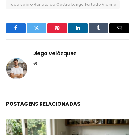
Tudo sobre Renato de Castro Longo Furtado Vianna
Facebook
Twitter
Pinterest
LinkedIn
Tumblr
Email
Diego Velázquez
Website
POSTAGENS RELACIONADAS