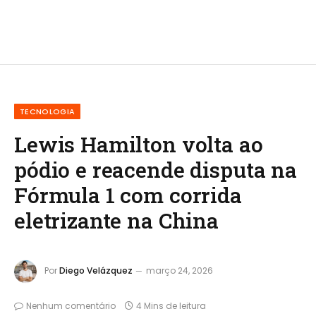
TECNOLOGIA
Lewis Hamilton volta ao
pódio e reacende disputa na
Fórmula 1 com corrida
eletrizante na China
Por
Diego Velázquez
março 24, 2026
Nenhum comentário
4 Mins de leitura