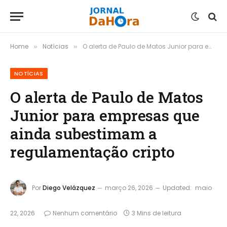
Home
Notícias
O alerta de Paulo de Matos Junior para empresas que ainda subestimam a regulamentação cripto
»
»
NOTÍCIAS
O alerta de Paulo de Matos
Junior para empresas que
ainda subestimam a
regulamentação cripto
Por
Diego Velázquez
março 26, 2026
Updated:
maio
22, 2026
Nenhum comentário
3 Mins de leitura