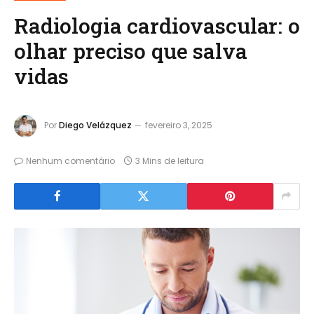
Radiologia cardiovascular: o
olhar preciso que salva
vidas
Por
Diego Velázquez
fevereiro 3, 2025
Nenhum comentário
3 Mins de leitura