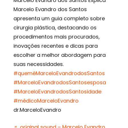
Marcelo Evandro dos Santos Explica
Marcelo Evandro dos Santos
apresenta um guia completo sobre
cirurgia plástica, destacando os
procedimentos mais procurados,
inovações recentes e dicas para
escolher a melhor abordagem para
suas necessidades.
#queméMarceloEvandrodosSantos
#MarceloEvandrodosSantosesposa
#MarceloEvandrodosSantosidade
#médicoMarceloEvandro
dr.MarceloEvandro
♬ original sound – Marcelo Evandro