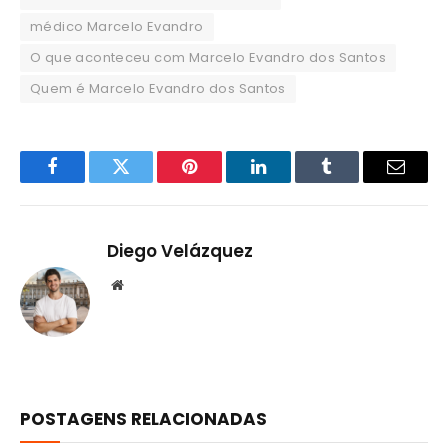
médico Marcelo Evandro
O que aconteceu com Marcelo Evandro dos Santos
Quem é Marcelo Evandro dos Santos
Facebook
Twitter
Pinterest
LinkedIn
Tumblr
Email
Diego Velázquez
Website
POSTAGENS RELACIONADAS