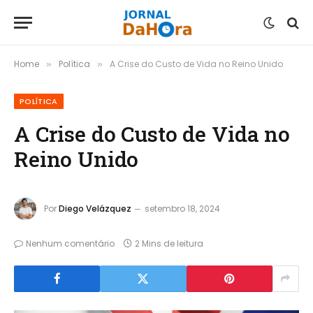
Home
Política
A Crise do Custo de Vida no Reino Unido
»
»
POLÍTICA
A Crise do Custo de Vida no
Reino Unido
Por
Diego Velázquez
setembro 18, 2024
Nenhum comentário
2 Mins de leitura