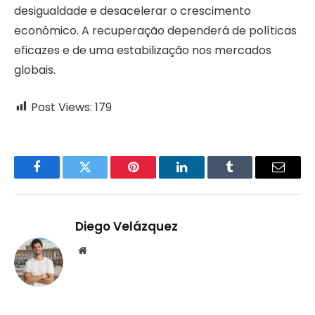
desigualdade e desacelerar o crescimento
econômico. A recuperação dependerá de políticas
eficazes e de uma estabilização nos mercados
globais.
Post Views:
179
Facebook
Twitter
Pinterest
LinkedIn
Tumblr
Email
Diego Velázquez
Website