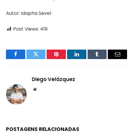
Autor: Idapha Sevel
Post Views:
419
Facebook
Twitter
Pinterest
LinkedIn
Tumblr
Email
Diego Velázquez
Website
POSTAGENS RELACIONADAS