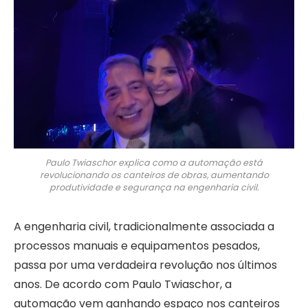
Paulo Twiaschor explica como a automação está
revolucionando os canteiros de obras, aumentando
produtividade e segurança na engenharia civil.
A engenharia civil, tradicionalmente associada a
processos manuais e equipamentos pesados,
passa por uma verdadeira revolução nos últimos
anos. De acordo com Paulo Twiaschor, a
automação vem ganhando espaço nos canteiros