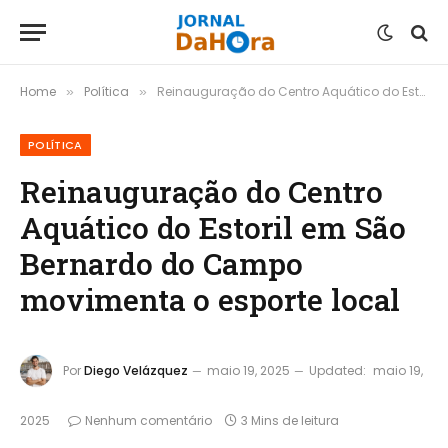
Home
Política
Reinauguração do Centro Aquático do Estoril em São Bernardo do Campo movimenta o esporte local
»
»
POLÍTICA
Reinauguração do Centro
Aquático do Estoril em São
Bernardo do Campo
movimenta o esporte local
Por
Diego Velázquez
maio 19, 2025
Updated:
maio 19,
2025
Nenhum comentário
3 Mins de leitura