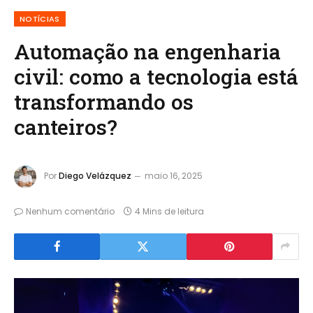
NOTÍCIAS
Automação na engenharia
civil: como a tecnologia está
transformando os
canteiros?
Por
Diego Velázquez
maio 16, 2025
Nenhum comentário
4 Mins de leitura