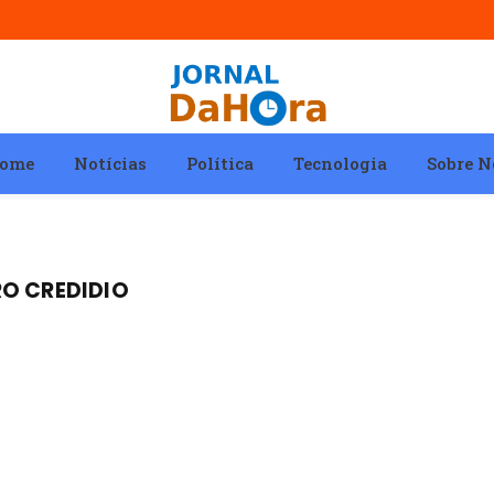
ome
Notícias
Política
Tecnologia
Sobre N
RO CREDIDIO