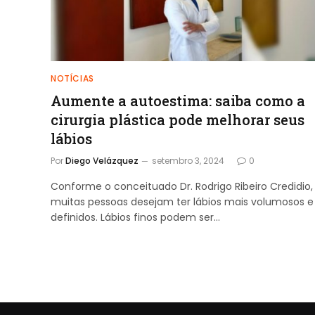
NOTÍCIAS
Aumente a autoestima: saiba como a
cirurgia plástica pode melhorar seus
lábios
Por
Diego Velázquez
setembro 3, 2024
0
Conforme o conceituado Dr. Rodrigo Ribeiro Credidio,
muitas pessoas desejam ter lábios mais volumosos e
definidos. Lábios finos podem ser…