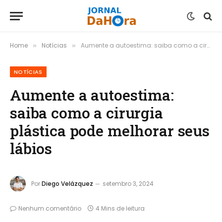
Home
Notícias
Aumente a autoestima: saiba como a cirurgia plástica pode melhorar seus lábios
»
»
NOTÍCIAS
Aumente a autoestima:
saiba como a cirurgia
plástica pode melhorar seus
lábios
Por
Diego Velázquez
setembro 3, 2024
Nenhum comentário
4 Mins de leitura