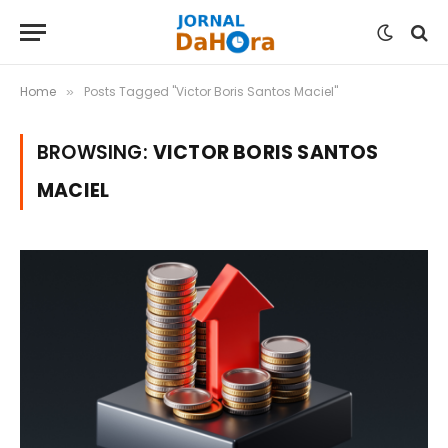
Home
Posts Tagged "Victor Boris Santos Maciel"
»
BROWSING:
VICTOR BORIS SANTOS
MACIEL