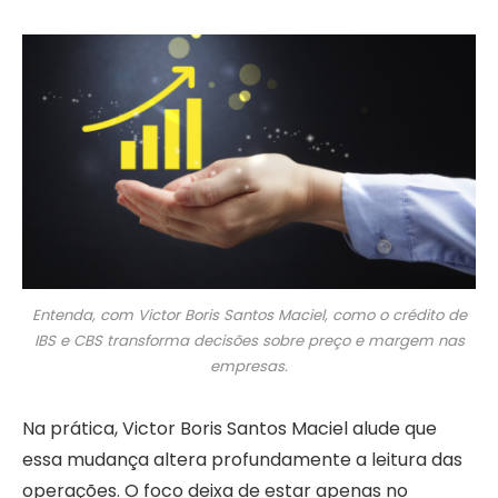
Entenda, com Victor Boris Santos Maciel, como o crédito de
IBS e CBS transforma decisões sobre preço e margem nas
empresas.
Na prática, Victor Boris Santos Maciel alude que
essa mudança altera profundamente a leitura das
operações. O foco deixa de estar apenas no