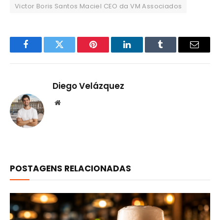
Victor Boris Santos Maciel CEO da VM Associados
Facebook
Twitter
Pinterest
LinkedIn
Tumblr
Email
Diego Velázquez
Website
POSTAGENS RELACIONADAS