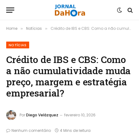
Home
Notícias
Crédito de IBS e CBS: Como a não cumulatividade muda preço, margem e estratégia empresarial?
»
»
NOTÍCIAS
Crédito de IBS e CBS: Como
a não cumulatividade muda
preço, margem e estratégia
empresarial?
Por
Diego Velázquez
fevereiro 10, 2026
Nenhum comentário
4 Mins de leitura