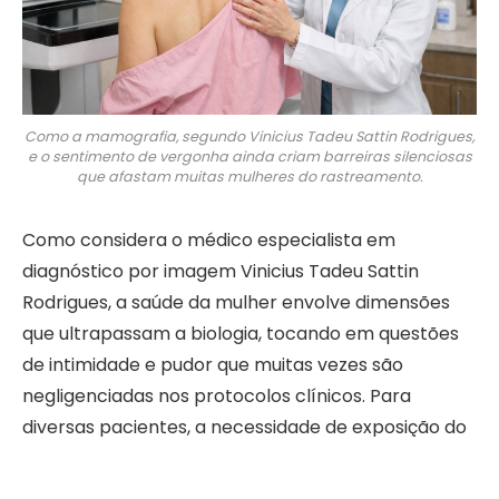
Como a mamografia, segundo Vinicius Tadeu Sattin Rodrigues,
e o sentimento de vergonha ainda criam barreiras silenciosas
que afastam muitas mulheres do rastreamento.
Como considera o médico especialista em
diagnóstico por imagem Vinicius Tadeu Sattin
Rodrigues, a saúde da mulher envolve dimensões
que ultrapassam a biologia, tocando em questões
de intimidade e pudor que muitas vezes são
negligenciadas nos protocolos clínicos. Para
diversas pacientes, a necessidade de exposição do
corpo e o contato físico inerente ao exame geram
um desconforto tão profundo que o agendamento