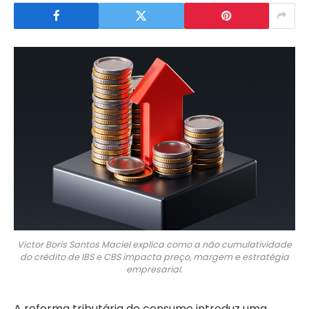
Victor Boris Santos Maciel explica como a não cumulatividade
do crédito de IBS e CBS impacta preço, margem e estratégia
empresarial.
A reforma tributária do consumo introduz uma