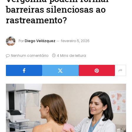
barreiras silenciosas ao
rastreamento?
Por
Diego Velázquez
fevereiro 5, 2026
Nenhum comentário
4 Mins de leitura