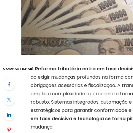
A
Reforma tributária entra em fase decisi
COMPARTILHAR
ao exigir mudanças profundas na forma co
obrigações acessórias e fiscalização. A tr
amplia a complexidade operacional e torna
robusto. Sistemas integrados, automação e
estratégicos para garantir conformidade e e
em fase decisiva e tecnologia se torna pi
mudança.