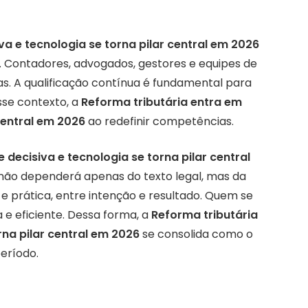
va e tecnologia se torna pilar central em 2026
. Contadores, advogados, gestores e equipes de
s. A qualificação contínua é fundamental para
sse contexto, a
Reforma tributária entra em
 central em 2026
ao redefinir competências.
 decisiva e tecnologia se torna pilar central
não dependerá apenas do texto legal, mas da
e prática, entre intenção e resultado. Quem se
 e eficiente. Dessa forma, a
Reforma tributária
rna pilar central em 2026
se consolida como o
eríodo.