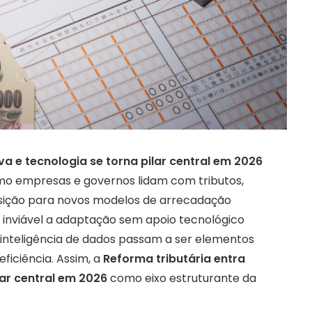
va e tecnologia se torna pilar central em 2026
mo empresas e governos lidam com tributos,
ansição para novos modelos de arrecadação
 inviável a adaptação sem apoio tecnológico
 inteligência de dados passam a ser elementos
ficiência. Assim, a
Reforma tributária entra
lar central em 2026
como eixo estruturante da