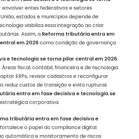
 envolver entes federativos e setores
União, estados e municípios depende de
cnologia viabiliza essa integração ao criar
utárias. Assim, a
Reforma tributária entra em
 central em 2026
como condição de governança.
va e tecnologia se torna pilar central em 2026
reas fiscal, contábil, financeira e de tecnologia
ptar ERPs, revisar cadastros e reconfigurar
 reduz custos de transição e evita rupturas
utária entra em fase decisiva e tecnologia se
stratégica corporativa.
ma tributária entra em fase decisiva e
fortalece o papel do compliance digital.
ção automática e monitoramento de riscos