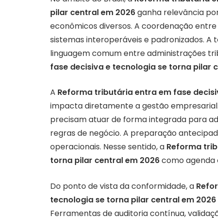
pilar central em 2026
ganha relevância por
econômicos diversos. A coordenação entre 
sistemas interoperáveis e padronizados. A te
linguagem comum entre administrações trib
fase decisiva e tecnologia se torna pilar
A
Reforma tributária entra em fase decisi
impacta diretamente a gestão empresarial. Á
precisam atuar de forma integrada para ada
regras de negócio. A preparação antecipada
operacionais. Nesse sentido, a
Reforma trib
torna pilar central em 2026
como agenda e
Do ponto de vista da conformidade, a
Refor
tecnologia se torna pilar central em 2026
Ferramentas de auditoria contínua, valida