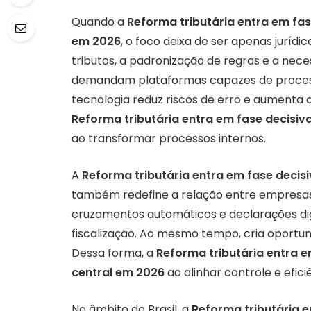
Quando a
Reforma tributária entra em fase
em 2026
, o foco deixa de ser apenas jurídi
tributos, a padronização de regras e a ne
demandam plataformas capazes de process
tecnologia reduz riscos de erro e aumenta a 
Reforma tributária entra em fase decisiva
ao transformar processos internos.
A
Reforma tributária entra em fase decisi
também redefine a relação entre empresas e
cruzamentos automáticos e declarações dig
fiscalização. Ao mesmo tempo, cria oportunida
Dessa forma, a
Reforma tributária entra em
central em 2026
ao alinhar controle e efici
No âmbito do Brasil, a
Reforma tributária e