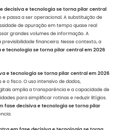
 decisiva e tecnologia se torna pilar central
co e passa a ser operacional. A substituição de
cessidade de apuração em tempo quase real
ar grandes volumes de informação. A
previsibilidade financeira. Nesse contexto, a
 e tecnologia se torna pilar central em 2026
va e tecnologia se torna pilar central em 2026
 o fisco. O uso intensivo de dados,
itais amplia a transparência e a capacidade de
des para simplificar rotinas e reduzir litígios.
 fase decisiva e tecnologia se torna pilar
ência.
ntra em fase decisiva e tecnologia se torna