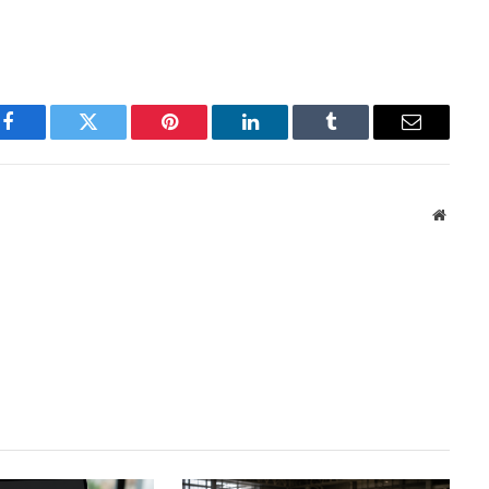
Facebook
Twitter
Pinterest
LinkedIn
Tumblr
Email
Websit