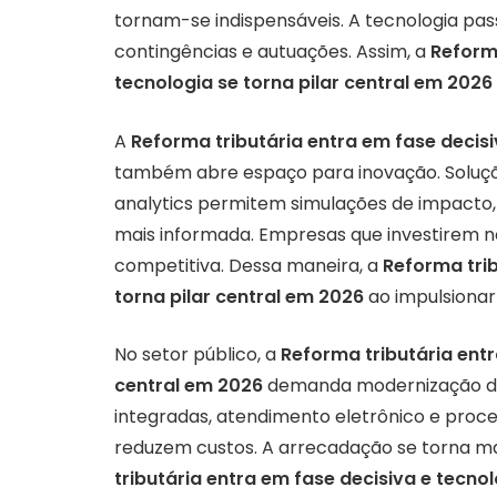
tornam-se indispensáveis. A tecnologia pa
contingências e autuações. Assim, a
Reforma
tecnologia se torna pilar central em 2026
A
Reforma tributária entra em fase decisi
também abre espaço para inovação. Soluções
analytics permitem simulações de impacto,
mais informada. Empresas que investirem
competitiva. Dessa maneira, a
Reforma trib
torna pilar central em 2026
ao impulsionar
No setor público, a
Reforma tributária entr
central em 2026
demanda modernização das 
integradas, atendimento eletrônico e proc
reduzem custos. A arrecadação se torna mai
tributária entra em fase decisiva e tecnol