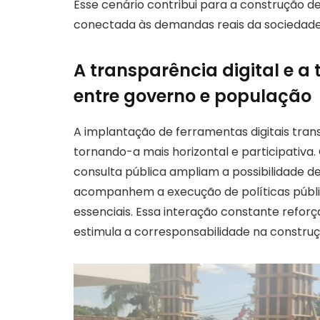
Esse cenário contribui para a construção de
conectada às demandas reais da sociedade
A transparência digital e 
entre governo e população
A implantação de ferramentas digitais tran
tornando-a mais horizontal e participativa.
consulta pública ampliam a possibilidade de
acompanhem a execução de políticas públi
essenciais. Essa interação constante refor
estimula a corresponsabilidade na construç