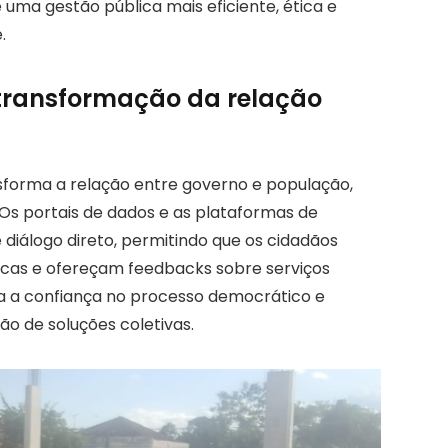
 uma gestão pública mais eficiente, ética e
.
a transformação da relação
sforma a relação entre governo e população,
 Os portais de dados e as plataformas de
 diálogo direto, permitindo que os cidadãos
cas e ofereçam feedbacks sobre serviços
ça a confiança no processo democrático e
ão de soluções coletivas.