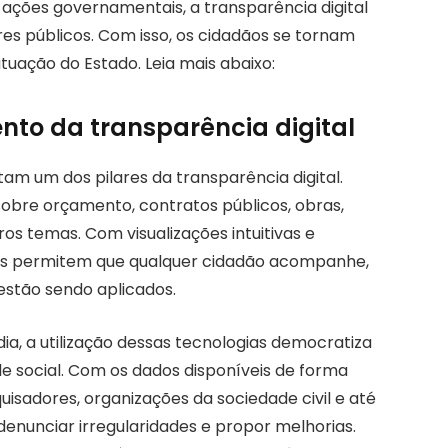
ações governamentais, a transparência digital
res públicos. Com isso, os cidadãos se tornam
tuação do Estado. Leia mais abaixo:
ento da transparência digital
m um dos pilares da transparência digital.
bre orçamento, contratos públicos, obras,
os temas. Com visualizações intuitivas e
dos permitem que qualquer cidadão acompanhe,
estão sendo aplicados.
ia, a utilização dessas tecnologias democratiza
le social. Com os dados disponíveis de forma
uisadores, organizações da sociedade civil e até
denunciar irregularidades e propor melhorias.