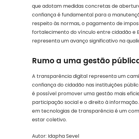
que adotam medidas concretas de abertura
confiança é fundamental para a manutençã
respeito às normas, o pagamento de imposto
fortalecimento do vínculo entre cidadão e E
representa um avanço significativo na qual
Rumo a uma gestão pública 
A transparência digital representa um cam
confiança do cidadão nas instituições públi
é possível promover uma gestão mais eficien
participação social e o direito à informação
em tecnologias de transparência é um c
estar coletivo.
Autor: Idapha Sevel