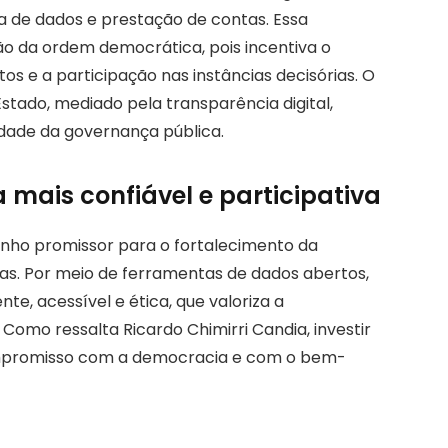
 de dados e prestação de contas. Essa
o da ordem democrática, pois incentiva o
s e a participação nas instâncias decisórias. O
stado, mediado pela transparência digital,
idade da governança pública.
mais confiável e participativa
inho promissor para o fortalecimento da
cas. Por meio de ferramentas de dados abertos,
te, acessível e ética, que valoriza a
. Como ressalta Ricardo Chimirri Candia, investir
ompromisso com a democracia e com o bem-