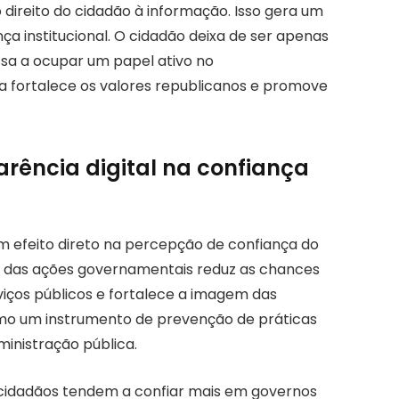
 direito do cidadão à informação. Isso gera um
ça institucional. O cidadão deixa de ser apenas
ssa a ocupar um papel ativo no
fortalece os valores republicanos e promove
arência digital na confiança
um efeito direto na percepção de confiança do
de das ações governamentais reduz as chances
viços públicos e fortalece a imagem das
 como um instrumento de prevenção de práticas
ministração pública.
 cidadãos tendem a confiar mais em governos