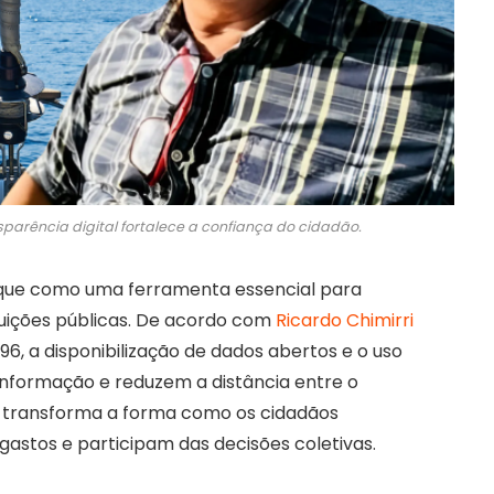
parência digital fortalece a confiança do cidadão.
aque como uma ferramenta essencial para
ituições públicas. De acordo com
Ricardo Chimirri
96, a disponibilização de dados abertos e o uso
 informação e reduzem a distância entre o
a transforma a forma como os cidadãos
gastos e participam das decisões coletivas.