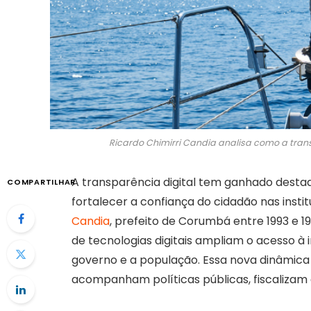
Ricardo Chimirri Candia analisa como a trans
A transparência digital tem ganhado dest
COMPARTILHAR
fortalecer a confiança do cidadão nas inst
Candia
, prefeito de Corumbá entre 1993 e 19
de tecnologias digitais ampliam o acesso à
governo e a população. Essa nova dinâmic
acompanham políticas públicas, fiscalizam 