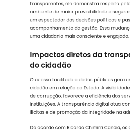
transparentes, ele demonstra respeito pelo
ambiente de maior previsibilidade e seguran
um espectador das decisões políticas e pa
acompanhamento da gestão. Essa mudança 
uma cidadania mais consciente e engajada.
Impactos diretos da transp
do cidadão
O acesso facilitado a dados públicos gera 
cidadão em relação ao Estado. A visibilida
de corrupção, favorece a eficiência dos ser
instituições. A transparência digital atua
ilícitas e de promoção da integridade na ad
De acordo com Ricardo Chimirri Candia, os