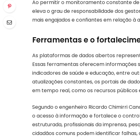
Ao permitir o monitoramento constante de 
eleva o grau de responsabilidade dos gesto
mais engajados e confiantes em relação à a
Ferramentas e o fortalecim
As plataformas de dados abertos representa
Essas ferramentas oferecem informações so
indicadores de saúde e educação, entre outr
atualizações constantes, os portais de da
em tempo real, como os recursos públicos 
Segundo o engenheiro Ricardo Chimirri Cand
o acesso à informação e fortalece o contro
estruturada, profissionais da imprensa, pesq
cidadãos comuns podem identificar falhas, 