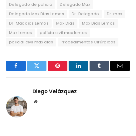
Delegado de polícia
Delegado Max
Delegado Max Dias Lemos
Dr. Delegado
Dr. max
Dr. Max dias Lemos
Max Dias
Max Dias Lemos
Max Lemos
polícia civil max lemos
policial civil max dias
Procedimentos Cirúrgicos
Facebook
Twitter
Pinterest
LinkedIn
Tumblr
Email
Diego Velázquez
Website