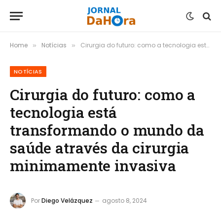
Home
Notícias
Cirurgia do futuro: como a tecnologia está transformando o mundo da saúde através da cirurgia minimamente invasiva
»
»
NOTÍCIAS
Cirurgia do futuro: como a
tecnologia está
transformando o mundo da
saúde através da cirurgia
minimamente invasiva
Por
Diego Velázquez
agosto 8, 2024