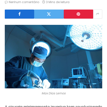
Nenhum comentário
3 Mins de leitura
Max Dias Lemos
A cirurgia minimamente invasiva tem revolucionado